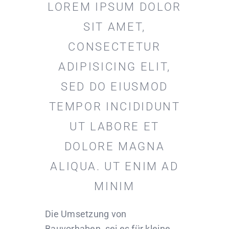
LOREM IPSUM DOLOR
SIT AMET,
CONSECTETUR
ADIPISICING ELIT,
SED DO EIUSMOD
TEMPOR INCIDIDUNT
UT LABORE ET
DOLORE MAGNA
ALIQUA. UT ENIM AD
MINIM
Die Umsetzung von
Bauvorhaben, sei es für kleine