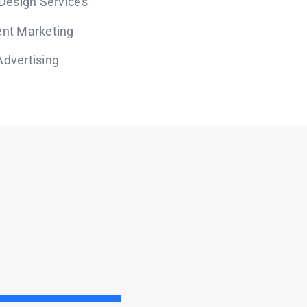
 Design Services
nt Marketing
dvertising