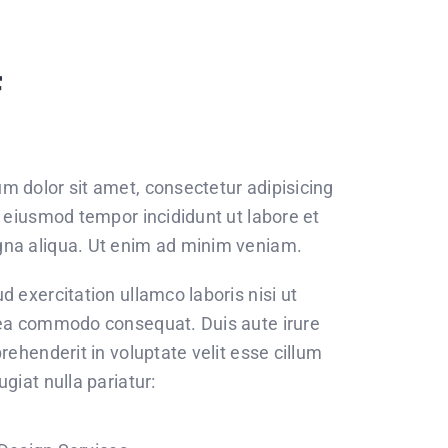
f
m dolor sit amet, consectetur adipisicing
o eiusmod tempor incididunt ut labore et
na aliqua. Ut enim ad minim veniam.
d exercitation ullamco laboris nisi ut
 ea commodo consequat. Duis aute irure
prehenderit in voluptate velit esse cillum
ugiat nulla pariatur: