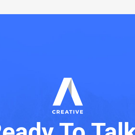
eady To Tal