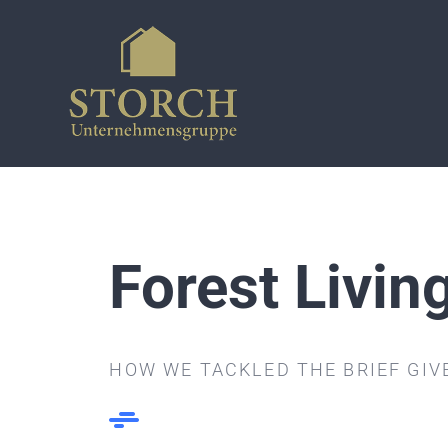
Zum
Inhalt
springen
Forest Livin
HOW WE TACKLED THE BRIEF GIV