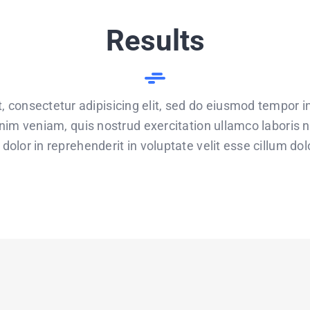
Results
 consectetur adipisicing elit, sed do eiusmod tempor in
im veniam, quis nostrud exercitation ullamco laboris n
dolor in reprehenderit in voluptate velit esse cillum dolo