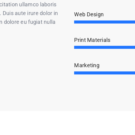
itation ullamco laboris
Duis aute irure dolor in
Web Design
m dolore eu fugiat nulla
Print Materials
Marketing