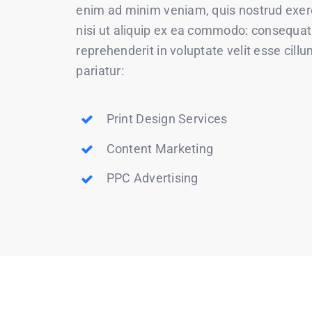
enim ad minim veniam, quis nostrud exerc
nisi ut aliquip ex ea commodo: consequat. 
reprehenderit in voluptate velit esse cillu
pariatur:
Print Design Services
Content Marketing
PPC Advertising