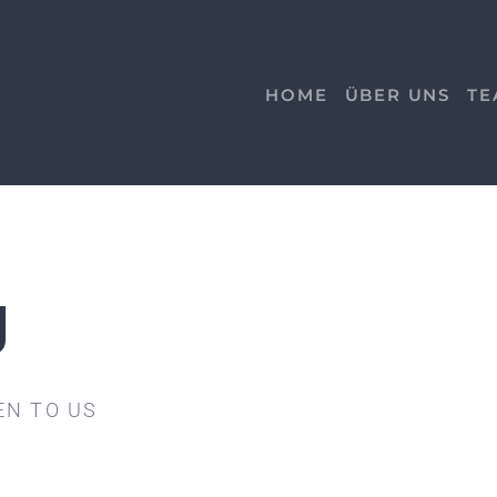
HOME
ÜBER UNS
TE
g
EN TO US