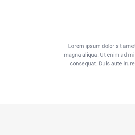
Lorem ipsum dolor sit amet,
magna aliqua. Ut enim ad min
consequat. Duis aute irure 